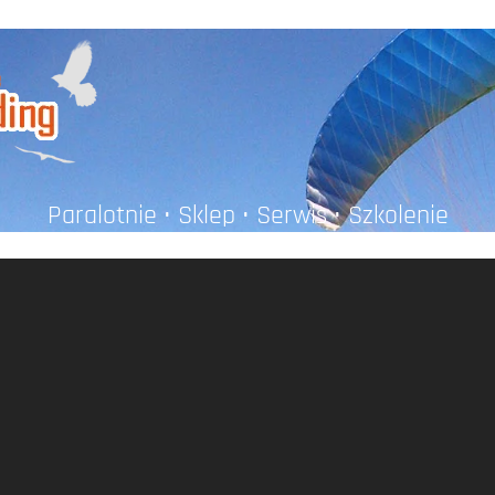
Paralotnie • Sklep • Serwis • Szkolenie